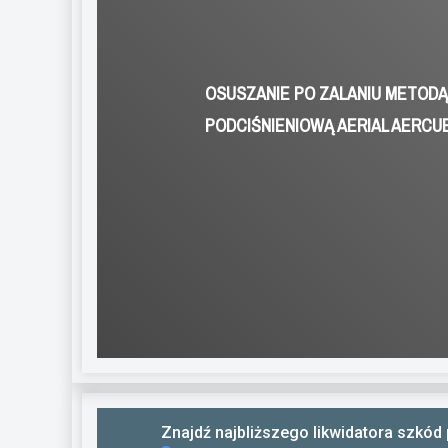
OSUSZANIE PO ZALANIU METODĄ
PODCIŚNIENIOWĄ AERIAL AERCU