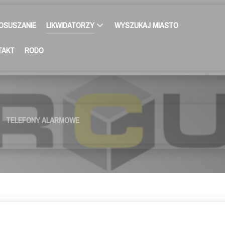
OSUSZANIE
LIKWIDATORZY
WYSZUKAJ MIASTO
TAKT
RODO
TELEFONY ALARMOWE