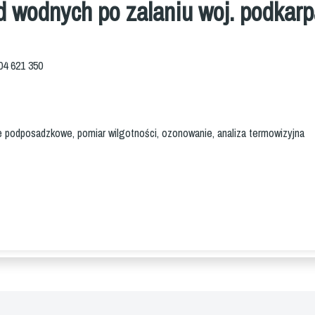
d wodnych po zalaniu woj. podkarp
604 621 350
 podposadzkowe, pomiar wilgotności, ozonowanie, analiza termowizyjna