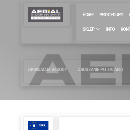
HOME
PROCEDURY
SKLEP
INFO
KON
LIKWIDACJA SZKODY
OSUSZANIE PO ZALANIU