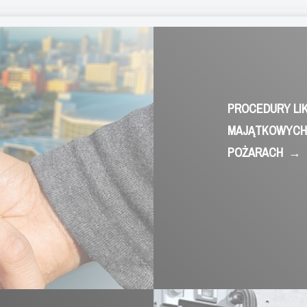
PROCEDURY LI
MAJĄTKOWYCH-
POŻARACH
→