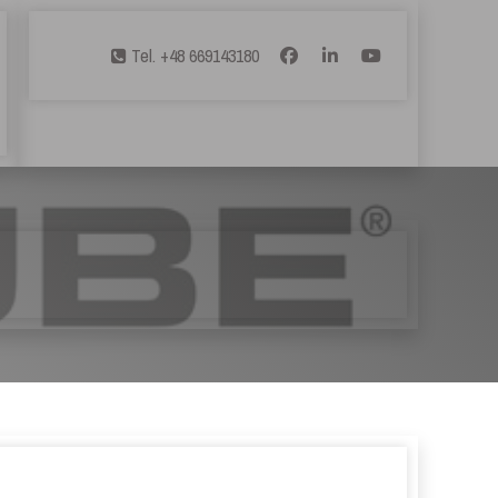
Tel. +48 669143180